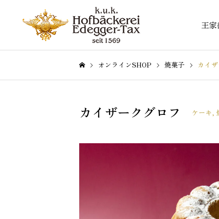
王家
オンラインSHOP
焼菓子
カイザ
カイザークグロフ
ケーキ
,