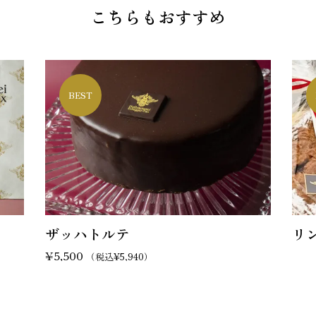
こちらもおすすめ
BEST
ザッハトルテ
リ
¥
5,500
（税込
¥
5,940
）