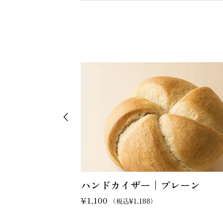
ハンドカイザー｜プレーン
¥
1,100
（税込
¥
1,188
）