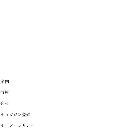
舗案内
人情報
問合せ
ールマガジン登録
ライバシーポリシー