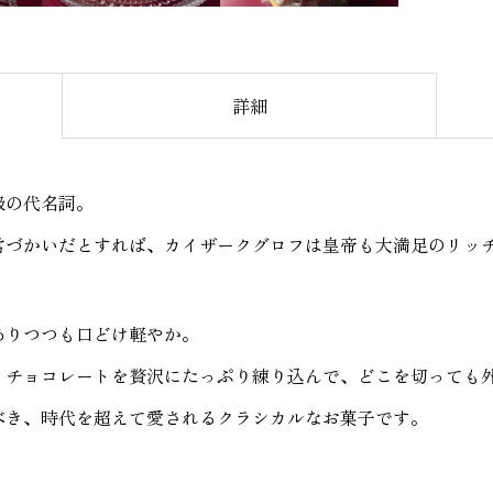
詳細
級の代名詞。
常づかいだとすれば、カイザークグロフは皇帝も大満足のリッ
ありつつも口どけ軽やか。
、チョコレートを贅沢にたっぷり練り込んで、どこを切っても
べき、時代を超えて愛される
クラシカルなお菓子です。