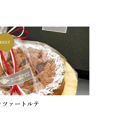
BEST
ンツァートルテ