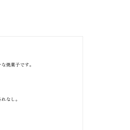
チな焼菓子です。
外れなし。