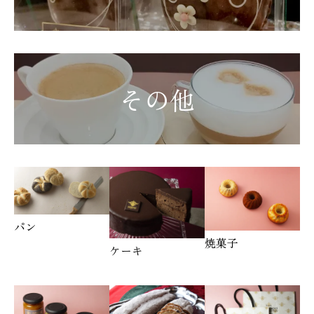
その他
パン
焼菓子
ケーキ