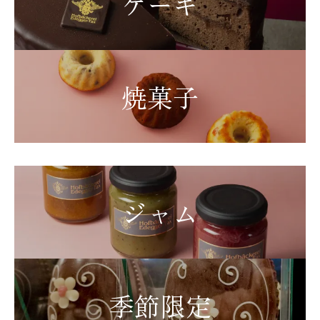
ケーキ
焼菓子
ジャム
季節限定