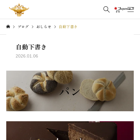
Japanese
▼
ブログ
おしらせ
自動下書き
自動下書き
2026.01.06
パン