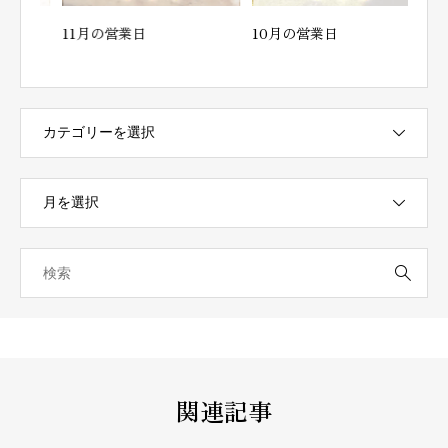
11月の営業日
10月の営業日
9月
す
関連記事