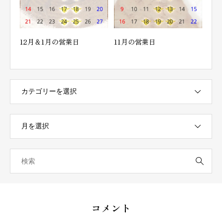
12月＆1月の営業日
11月の営業日
10
コメント