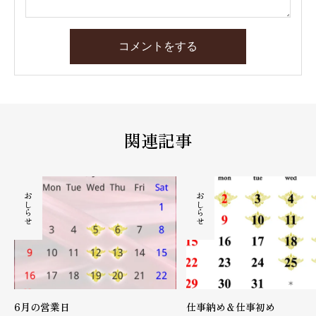
コメントをする
関連記事
おしらせ
おしらせ
6月の営業日
仕事納め＆仕事初め