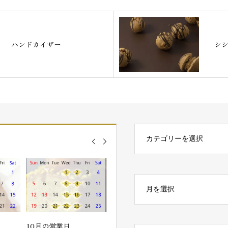
ハンドカイザー
シ
10月の営業日
9月はアニバーサリー月
8月の営