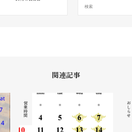
間です
関連記事
営業時間
おしらせ