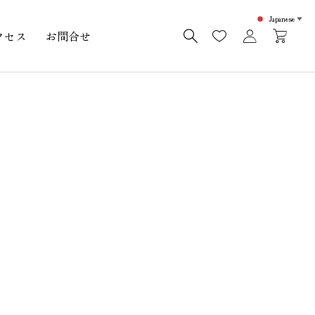
Japanese
▼
クセス
お問合せ