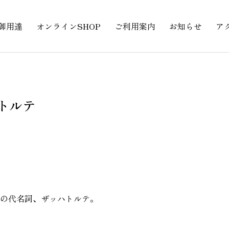
御用達
オンラインSHOP
ご利用案内
お知らせ
ア
トルテ
の代名詞、ザッハトルテ。