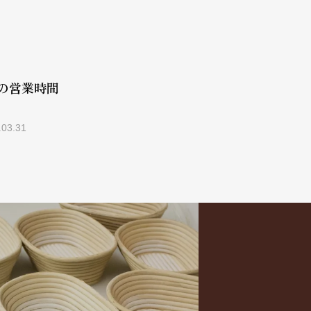
の営業時間
2月はなんだか
.03.31
2025.02.01