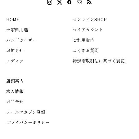
HOME
オンラインSHOP
王家御用達
マイアカウント
ハンドカイザー
ご利用案内
お知らせ
よくある質問
メディア
特定商取引法に基づく表記
店舗案内
求人情報
お問合せ
メールマガジン登録
プライバシーポリシー